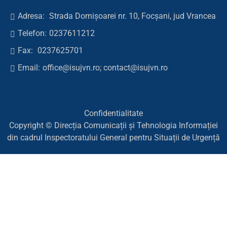
Adresa:
Strada Dornișoarei nr. 10, Focșani, jud Vrancea
Telefon:
0237611212
Fax:
0237625701
Email:
office@isujvn.ro; contact@isujvn.ro
Confidentialitate
Copyright © Direcția Comunicații și Tehnologia Informației
din cadrul Inspectoratului General pentru Situații de Urgență