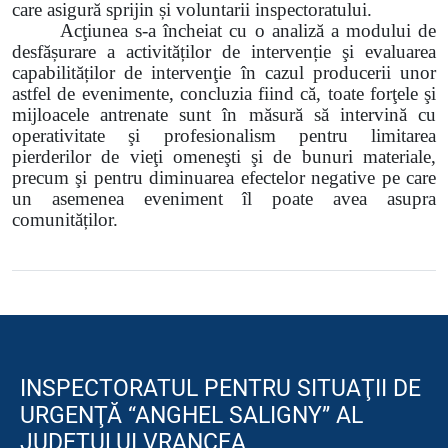
care asigură sprijin și voluntarii inspectoratului.
Acţiunea s-a încheiat cu o analiză a modului de
desfășurare a activităților de intervenție şi evaluarea
capabilităților de intervenţie în cazul producerii unor
astfel de evenimente, concluzia fiind că, toate forţele şi
mijloacele antrenate sunt în măsură să intervină cu
operativitate şi profesionalism pentru limitarea
pierderilor de vieţi omeneşti şi de bunuri materiale,
precum şi pentru diminuarea efectelor negative pe care
un asemenea eveniment îl poate avea asupra
comunităților.
INSPECTORATUL PENTRU SITUAŢII DE
URGENŢĂ “ANGHEL SALIGNY” AL
JUDEŢULUI VRANCEA